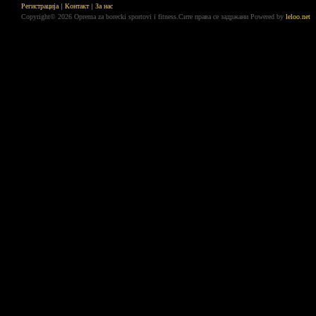
Регистрација
Контакт
За нас
Copyright© 2026 Oprema za borecki sportovi i fitness.Сите права се задржани
Powered by
leloo.net