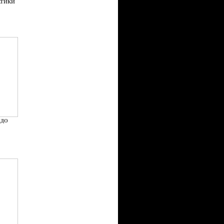
АТИКИ
НДО