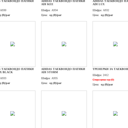
S ТАЕКВОНДО ПАТИКИ
ADIDAS ТАЕКВОНДО ПАТИКИ
ADIDAS ТАЕКВОНДО П
ADI KEE
ADI LUX
A930
Шифра:
A934
Шифра:
A932
д (0)/par
Цена:
од (0)/par
Цена:
од (0)/par
S ТАЕКВОНДО ПАТИКИ
ADIDAS ТАЕКВОНДО ПАТИКИ
ТРЕНЕРКИ ЗА ТАЕКВО
UX BLACK
ADI STORM
Шифра:
2412
A933
Шифра:
A935
Стара цена:
од (0)
д (0)/par
Цена:
од (0)/par
Цена:
од (0)/par