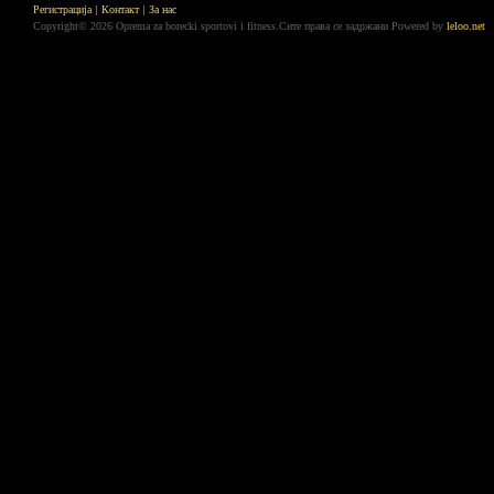
Регистрација
Контакт
За нас
Copyright© 2026 Oprema za borecki sportovi i fitness.Сите права се задржани
Powered by
leloo.net