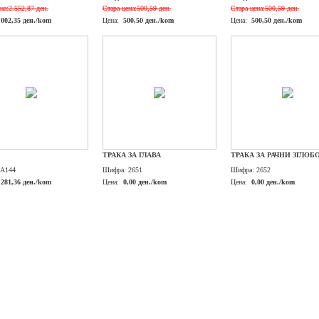
на:
2.552,87 ден.
Стара цена:
500,59 ден.
Стара цена:
500,59 ден.
.002,35 ден./kom
Цена:
500,50 ден./kom
Цена:
500,50 ден./kom
ТРАКА ЗА ГЛАВА
ТРАКА ЗА РАЧНИ ЗГЛОБ
A144
Шифра:
2651
Шифра:
2652
.281,36 ден./kom
Цена:
0,00 ден./kom
Цена:
0,00 ден./kom